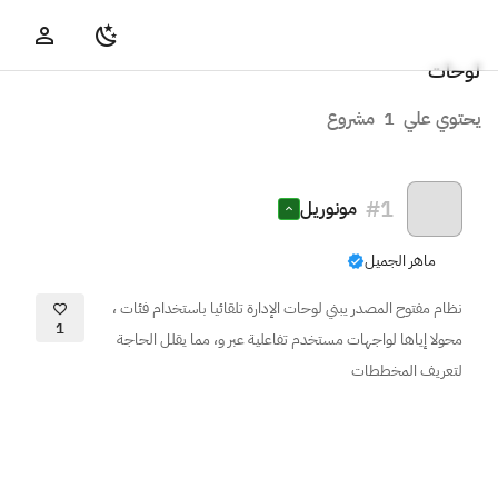
لوحات
يحتوي علي
1
مشروع
#
1
مونوريل
ماهر الجميل
نظام مفتوح المصدر يبني لوحات الإدارة تلقائيا باستخدام فئات ،
1
محولا إياها لواجهات مستخدم تفاعلية عبر و، مما يقلل الحاجة
لتعريف المخططات