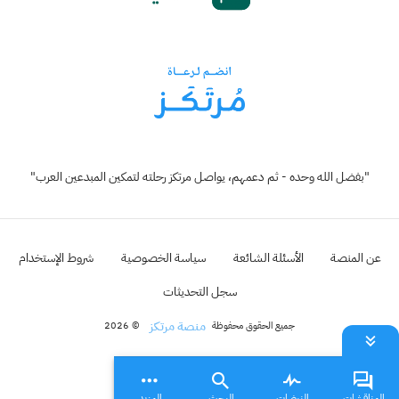
"بفضل الله وحده - ثم دعمهم، يواصل مرتكز رحلته لتمكين المبدعين العرب"
عن المنصة
الأسئلة الشائعة
سياسة الخصوصية
شروط الإستخدام
سجل التحديثات
منصة مرتكز
جميع الحقوق محفوظة
© 2026
المناقشات
النبضات
البحث
المزيد