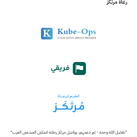
رعاة مرتكز
"بفضل الله وحده - ثم دعمهم، يواصل مرتكز رحلته لتمكين المبدعين العرب"