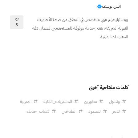
انس يوسف
بوت تيليجرام عربي متخصص في التحقق من صحة الأحاديث
5
النبوية الشريفة، يقدم خدمة موثوقة للمستخدمين لضمان دقة
المعلومات الدينية
كلمات مفتاحية أخري
وتداول
مطورين
المشتريات_الذكية
المنزلية
تدبير
للصمود
الطباخين
تقنيات_جديده