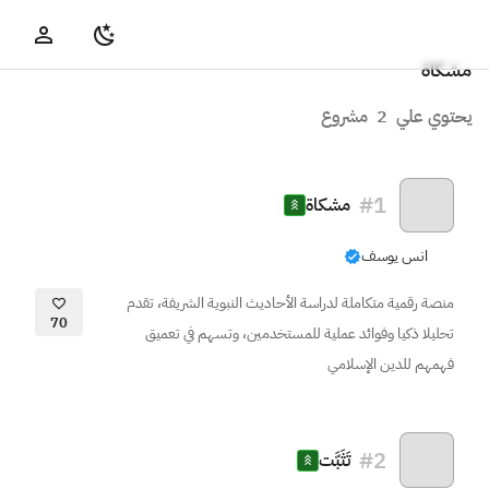
مشكاة
يحتوي علي
2
مشروع
#
1
مشكاة
انس يوسف
منصة رقمية متكاملة لدراسة الأحاديث النبوية الشريفة، تقدم
70
تحليلا ذكيا وفوائد عملية للمستخدمين، وتسهم في تعميق
فهمهم للدين الإسلامي
#
2
تَثَبَّت