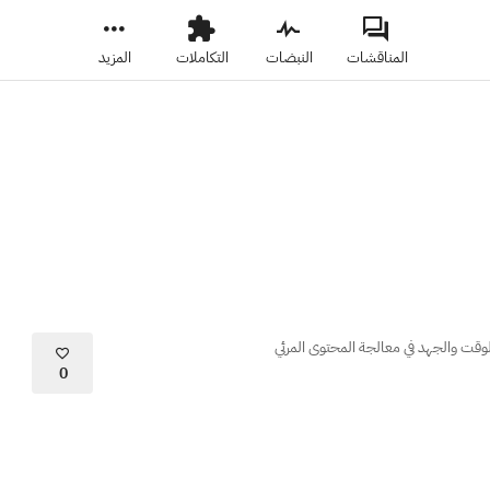
المناقشات
النبضات
التكاملات
المزيد
الوقت والجهد في معالجة المحتوى المرئي
0