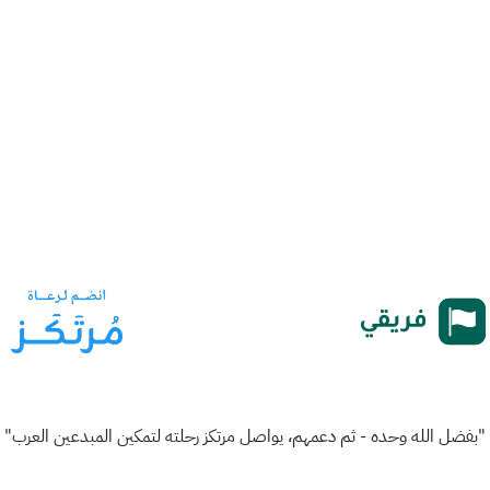
"بفضل الله وحده - ثم دعمهم، يواصل مرتكز رحلته لتمكين المبدعين العرب"