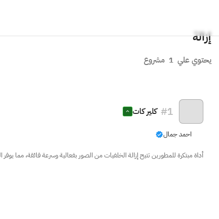
إزالة
يحتوي علي
1
مشروع
#
1
كلير كات
احمد جمال
أداة مبتكرة للمطورين تتيح إزالة الخلفيات من الصور بفعالية وسرعة فائقة، مما يوفر 