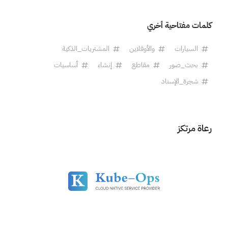
كلمات مفتاحية أخري
السيارات
والأوفلاين
المشتريات_الذكية
بحث_صور
مقاطع
إنشاء
أساسيات
شجرة_الإسناد
رعاة مرتكز