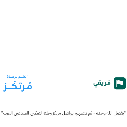
"بفضل الله وحده - ثم دعمهم، يواصل مرتكز رحلته لتمكين المبدعين العرب"