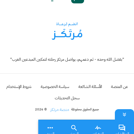
"بفضل الله وحده - ثم دعمهم، يواصل مرتكز رحلته لتمكين المبدعين العرب"
عن المنصة
الأسئلة الشائعة
سياسة الخصوصية
شروط الإستخدام
سجل التحديثات
منصة مرتكز
جميع الحقوق محفوظة
© 2026
المناقشات
النبضات
البحث
المزيد