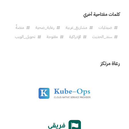
كلمات مفتاحية أخري
صيدليات
مشاريع_عربية
رعاية_صحية
منصةٌ
سند_الحديث
الإدراكية
مفتوحة
تحويل_الويب
رعاة مرتكز