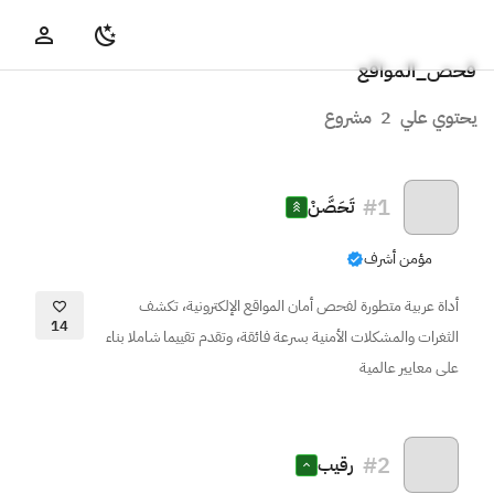
فحص_المواقع
يحتوي علي
2
مشروع
#
1
تَحَصَّنْ
مؤمن أشرف
أداة عربية متطورة لفحص أمان المواقع الإلكترونية، تكشف
14
الثغرات والمشكلات الأمنية بسرعة فائقة، وتقدم تقييما شاملا بناء
على معايير عالمية
#
2
رقيب