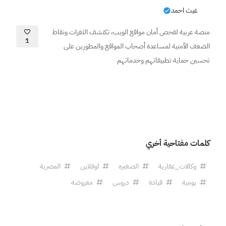
غيث احمد
منصة عربية لفحص أمان مواقع الويب، تكتشف الثغرات ونقاط
1
الضعف الأمنية لمساعدة أصحاب المواقع والمطورين على
تحسين حماية تطبيقاتهم وخدماتهم
كلمات مفتاحية أخري
وكالات_عقارية
الصغيره
اوفلاين
المصرية
يومية
قيادة
دروس
معروضه