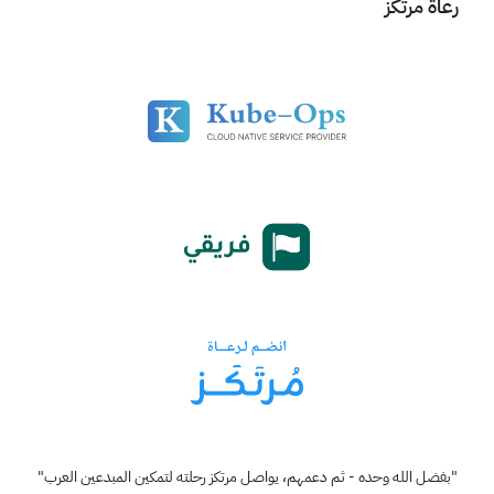
رعاة مرتكز
"بفضل الله وحده - ثم دعمهم، يواصل مرتكز رحلته لتمكين المبدعين العرب"