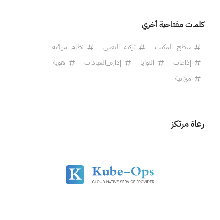
كلمات مفتاحية أخري
سطح_المكتب
تزكية_النفس
نظام_مراقبة
إذاعات
النوايا
إدارة_العيادات
هوية
ميزانية
رعاة مرتكز