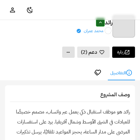
رائد
محمد عمران
دعم (2)
زيارة
التفاصيل
وصف المشروع
رائد هو موظف استقبال ذكي يعمل عبر واتساب، مصمم خصيصًا
للعيادات في الشرق الأوسط وشمال أفريقيا. يرد على استفسارات
المرضى على مدار الساعة، يحجز المواعيد تلقائيًا، يرسل تذكيرات