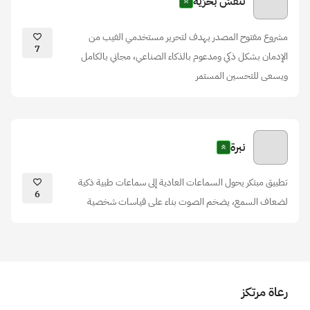
تَنَفَّسْ بحُرِّيَّة
مشروع مفتوح المصدر يهدف لتحرير مستخدمي الفيب من
7
الإدمان بشكل ذكي ومدعوم بالذكاء الصناعي، مجاني بالكامل
ويسعى للتحسين المستمر
نبرة
تطبيق مبتكر يحول السماعات العادية إلى سماعات طبية ذكية
6
لضعاف السمع، يضخم الصوت بناء على قياسات شخصية
رعاة مرتكز