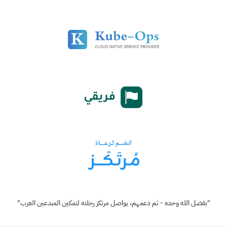
"بفضل الله وحده - ثم دعمهم، يواصل مرتكز رحلته لتمكين المبدعين العرب"