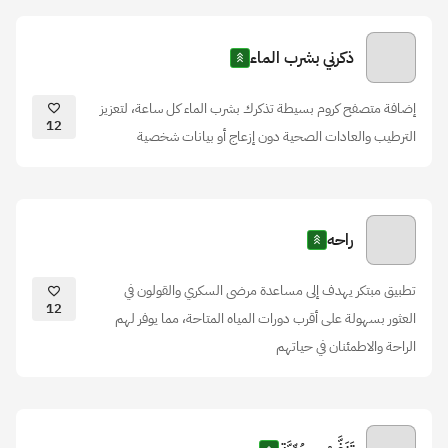
ذكرني بشرب الماء
إضافة متصفح كروم بسيطة تذكرك بشرب الماء كل ساعة، لتعزيز
12
الترطيب والعادات الصحية دون إزعاج أو بيانات شخصية
راحه
تطبيق مبتكر يهدف إلى مساعدة مرضى السكري والقولون في
12
العثور بسهولة على أقرب دورات المياه المتاحة، مما يوفر لهم
الراحة والاطمئنان في حياتهم