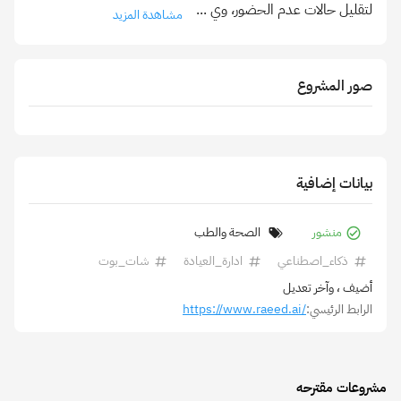
لتقليل حالات عدم الحضور، وي
...
مشاهدة المزيد
صور المشروع
بيانات إضافية
منشور
الصحة والطب
ذكاء_اصطناعي
ادارة_العيادة
شات_بوت
أضيف
، وآخر تعديل
الرابط الرئيسي:
https://www.raeed.ai/
مشروعات مقترحه