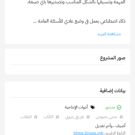
ذكاء اصطناعي يعمل في وضع عادي للأسئلة العامة
...
مشاهدة المزيد
صور المشروع
بيانات إضافية
منشور
أدوات الإنتاجية
محرر_نصوص
تفريغ_صوتي
الكتّاب
الطلاب
أضيف
، وآخر تعديل
الرابط الرئيسي:
https://nuss.ink