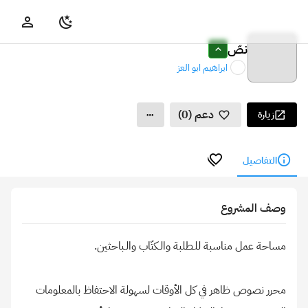
نصّ
ابراهيم ابو العز
دعم (0)
زيارة
التفاصيل
وصف المشروع
محرر نصوص ظاهر في كل الأوقات لسهولة الاحتفاظ بالمعلومات