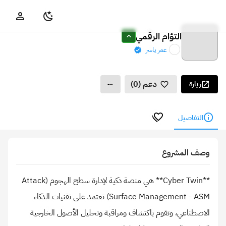
التؤام الرقمي
عمر ياسر
دعم (0)
زيارة
التفاصيل
وصف المشروع
**Cyber Twin** هي منصة ذكية لإدارة سطح الهجوم (Attack
Surface Management - ASM) تعتمد على تقنيات الذكاء
الاصطناعي، وتقوم باكتشاف ومراقبة وتحليل الأصول الخارجية