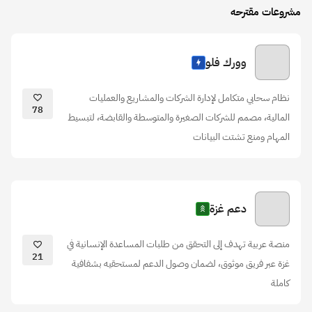
مشروعات مقترحه
وورك فلو
نظام سحابي متكامل لإدارة الشركات والمشاريع والعمليات
78
المالية، مصمم للشركات الصغيرة والمتوسطة والقابضة، لتبسيط
المهام ومنع تشتت البيانات
دعم غزة
منصة عربية تهدف إلى التحقق من طلبات المساعدة الإنسانية في
21
غزة عبر فريق موثوق، لضمان وصول الدعم لمستحقيه بشفافية
كاملة