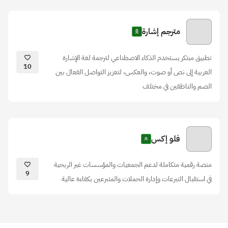
مترجم إشارة
تطبيق مبتكر يستخدم الذكاء الاصطناعي لترجمة لغة الإشارة
10
العربية إلى نص أو صوت، والعكس، لتعزيز التواصل الفعال بين
الصم والناطقين في مختلف
فلو إكس
منصة رقمية متكاملة لدعم الجمعيات والمؤسسات غير الربحية
9
في استقبال التبرعات وإدارة الحملات والمتبرعين بكفاءة عالية