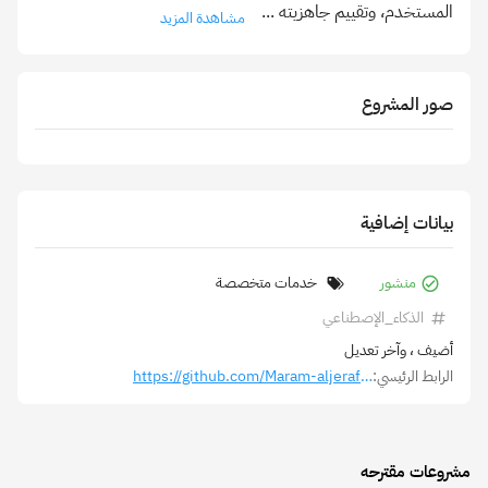
المستخدم، وتقييم جاهزيته
...
مشاهدة المزيد
صور المشروع
بيانات إضافية
منشور
خدمات متخصصة
الذكاء_الإصطناعي
أضيف
، وآخر تعديل
الرابط الرئيسي:
https://github.com/Maram-aljeraffi/nexus_ai
مشروعات مقترحه