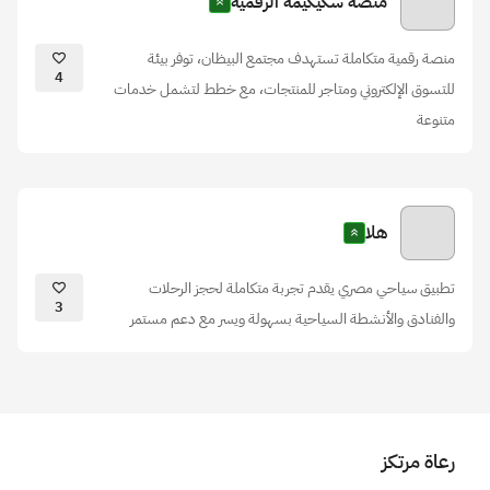
منصة سكيكيمة الرقمية
منصة رقمية متكاملة تستهدف مجتمع البيظان، توفر بيئة
4
للتسوق الإلكتروني ومتاجر للمنتجات، مع خطط لتشمل خدمات
متنوعة
هلا
تطبيق سياحي مصري يقدم تجربة متكاملة لحجز الرحلات
3
والفنادق والأنشطة السياحية بسهولة ويسر مع دعم مستمر
رعاة مرتكز