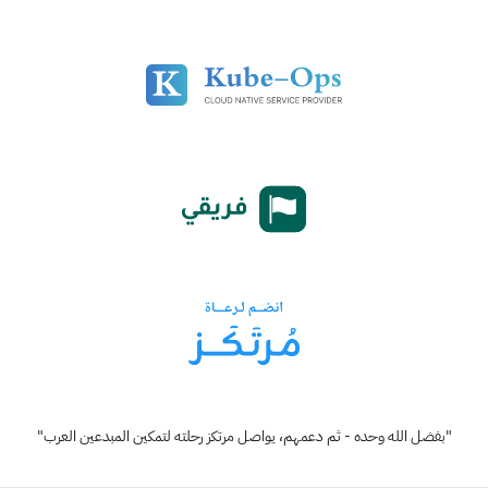
"بفضل الله وحده - ثم دعمهم، يواصل مرتكز رحلته لتمكين المبدعين العرب"