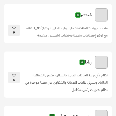
مُختصِر
منصة عربية متكاملة لاختصار الروابط الطويلة وتتبع أدائها بدقة،
9
مع توفير إحصائيات مفصلة وخيارات تخصيص متقدمة
رباط
نظام ذكي يربط اتحادات الملاك بالسكان، يضمن الشفافية
6
المالية، ويسهل طلبات الصيانة والشكاوى عبر منصة موحدة مع
نظام تصويت رقمي متكامل