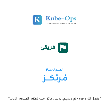
"بفضل الله وحده - ثم دعمهم، يواصل مرتكز رحلته لتمكين المبدعين العرب"