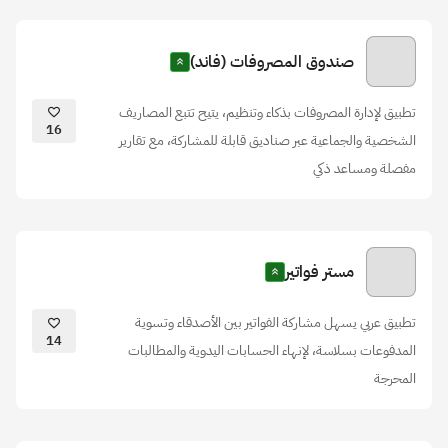
صندوق المصروفات (فاند)
تطبيق لإدارة المصروفات بذكاء وتنظيم، يتيح تتبع المصاريف
16
الشخصية والجماعية عبر صناديق قابلة للمشاركة، مع تقارير
مفصلة ومساعد ذكي
مستر فواتير
تطبيق عربي يسهل مشاركة الفواتير بين الأصدقاء وتسوية
14
المدفوعات بسلاسة، لإنهاء الحسابات اليدوية والمطالبات
المحرجة