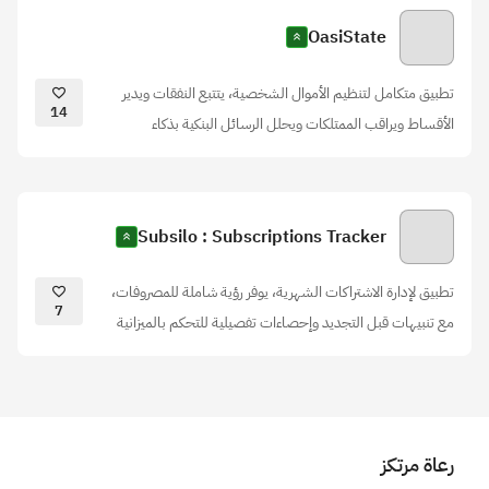
OasiState
تطبيق متكامل لتنظيم الأموال الشخصية، يتتبع النفقات ويدير
14
الأقساط ويراقب الممتلكات ويحلل الرسائل البنكية بذكاء
Subsilo : Subscriptions Tracker
تطبيق لإدارة الاشتراكات الشهرية، يوفر رؤية شاملة للمصروفات،
7
مع تنبيهات قبل التجديد وإحصاءات تفصيلية للتحكم بالميزانية
رعاة مرتكز