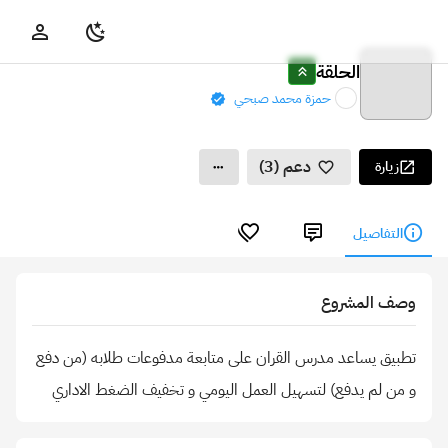
الحلقة
حمزة محمد صبحي
دعم (3)
زيارة
التفاصيل
وصف المشروع
تطبيق يساعد مدرس القران على متابعة مدفوعات طلابه (من دفع
و من لم يدفع) لتسهيل العمل اليومي و تخفيف الضغط الاداري