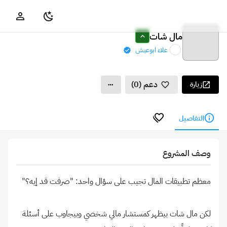
مال شات
علاء ابوعيش
دعم (0)
زيارة
التفاصيل
وصف المشروع
لكن مال شات بيظهر كمستشار مالي شخصي وبيجاوب على أسئلة