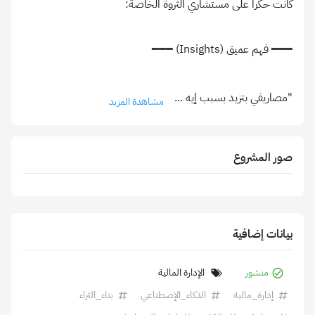
"مصاريفي بتزيد بسبب إيه
...
مشاهدة المزيد
صور المشروع
بيانات إضافية
منشور
الإدارة المالية
إدارة_مالية
الذكاء_الإصطناعي
بناء_الثراء