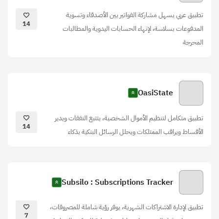
تطبيق عربي يسهل مشاركة الفواتير بين الأصدقاء وتسوية
14
المدفوعات بسلاسة، لإنهاء الحسابات اليدوية والمطالبات
المحرجة
OasiState
تطبيق متكامل لتنظيم الأموال الشخصية، يتتبع النفقات ويدير
14
الأقساط ويراقب الممتلكات ويحلل الرسائل البنكية بذكاء
Subsilo : Subscriptions Tracker
تطبيق لإدارة الاشتراكات الشهرية، يوفر رؤية شاملة للمصروفات،
7