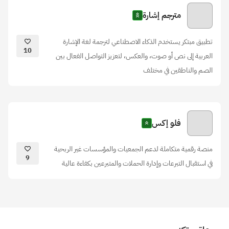
مترجم إشارة
تطبيق مبتكر يستخدم الذكاء الاصطناعي لترجمة لغة الإشارة
10
العربية إلى نص أو صوت، والعكس، لتعزيز التواصل الفعال بين
الصم والناطقين في مختلف
فلو إكس
منصة رقمية متكاملة لدعم الجمعيات والمؤسسات غير الربحية
9
في استقبال التبرعات وإدارة الحملات والمتبرعين بكفاءة عالية