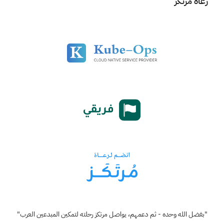
رعاة مرتكز
"بفضل الله وحده - ثم دعمهم، يواصل مرتكز رحلته لتمكين المبدعين العرب"