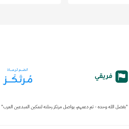
"بفضل الله وحده - ثم دعمهم، يواصل مرتكز رحلته لتمكين المبدعين العرب"