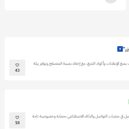
ر"
الإعلانات وأكواد التتبع، مع إخفاء بصمة المتصفح وتوفير بيئة
43
سجيل في منصات التواصل والذكاء الاصطناعي بحماية وخصوصية تامة
18