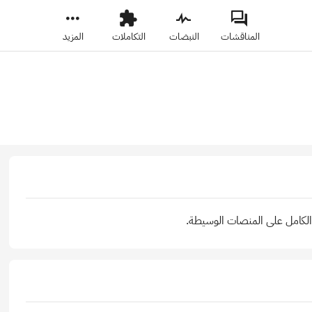
المناقشات
النبضات
التكاملات
المزيد
 الكامل على المنصات الوسيطة.