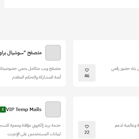
متصفح "سوشيال براوز
ين بناء حضور رقمي
متصفح ويب متكامل يحمي خصوصيتك بمنع 
46
آمنة للمشاركة والتحكم المتقدم
VIP Temp Mails
ة وعالمية لدعم
خدمة بريد إلكتروني مؤقتة ومميزة للت
22
لبيانات المستخدمين على الإنترنت