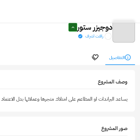
دوجيزر ستور
رافت اشرف
التفاصيل
وصف المشروع
يساعد البراندات او المطاعم على امتلاك متجرها وعملائها بدل الاعتماد
صور المشروع