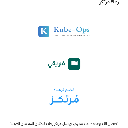
رعاة مرتكز
"بفضل الله وحده - ثم دعمهم، يواصل مرتكز رحلته لتمكين المبدعين العرب"