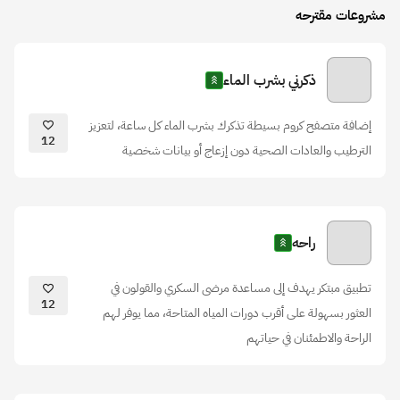
مشروعات مقترحه
ذكرني بشرب الماء
إضافة متصفح كروم بسيطة تذكرك بشرب الماء كل ساعة، لتعزيز
12
الترطيب والعادات الصحية دون إزعاج أو بيانات شخصية
راحه
تطبيق مبتكر يهدف إلى مساعدة مرضى السكري والقولون في
12
العثور بسهولة على أقرب دورات المياه المتاحة، مما يوفر لهم
الراحة والاطمئنان في حياتهم