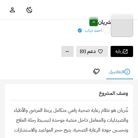
شريان
احمد دياب
دعم (0)
زيارة
التفاصيل
وصف المشروع
شُريان هو نظام رعاية صحية رقمي متكامل يربط المرضى والأطباء
والصيدليات والمعامل داخل منصة موحدة لتبسيط رحلة العلاج
وتحسين جودة الرعاية الصحية. يتيح حجز المواعيد والاستشارات