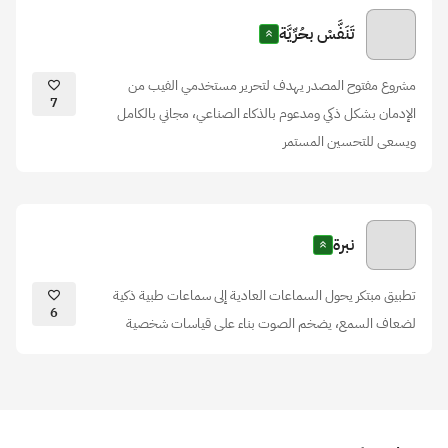
تَنَفَّسْ بحُرِّيَّة
مشروع مفتوح المصدر يهدف لتحرير مستخدمي الفيب من
7
الإدمان بشكل ذكي ومدعوم بالذكاء الصناعي، مجاني بالكامل
ويسعى للتحسين المستمر
نبرة
تطبيق مبتكر يحول السماعات العادية إلى سماعات طبية ذكية
6
لضعاف السمع، يضخم الصوت بناء على قياسات شخصية