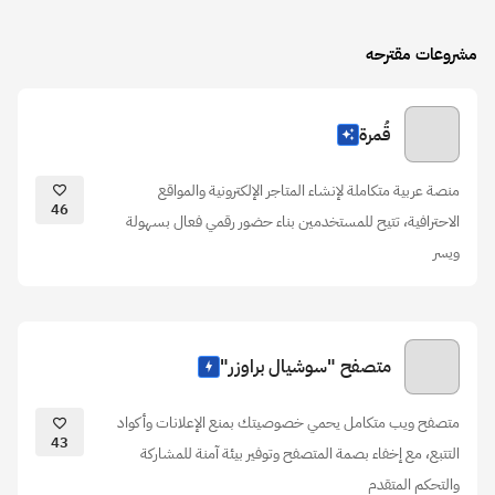
مشروعات مقترحه
قُمرة
منصة عربية متكاملة لإنشاء المتاجر الإلكترونية والمواقع
46
الاحترافية، تتيح للمستخدمين بناء حضور رقمي فعال بسهولة
ويسر
متصفح "سوشيال براوزر"
متصفح ويب متكامل يحمي خصوصيتك بمنع الإعلانات وأكواد
43
التتبع، مع إخفاء بصمة المتصفح وتوفير بيئة آمنة للمشاركة
والتحكم المتقدم