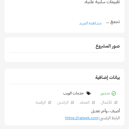
تجمع
...
مشاهدة المزيد
صور المشروع
بيانات إضافية
منشور
خدمات الويب
للأعمال
العملاء
الراضين
الرقمية
أضيف
، وآخر تعديل
الرابط الرئيسي:
https://rateek.com