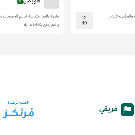
فلو إكس
 والعكس، لتعزيز
منصة رقمية متكاملة لدعم الجمعيات وال
10
والمتبرعين بكفاءة عالية