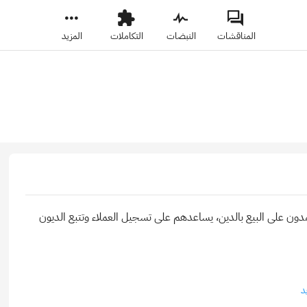
المناقشات
النبضات
التكاملات
المزيد
دون على البيع بالدين، يساعدهم على تسجيل العملاء وتتبع الديون
د