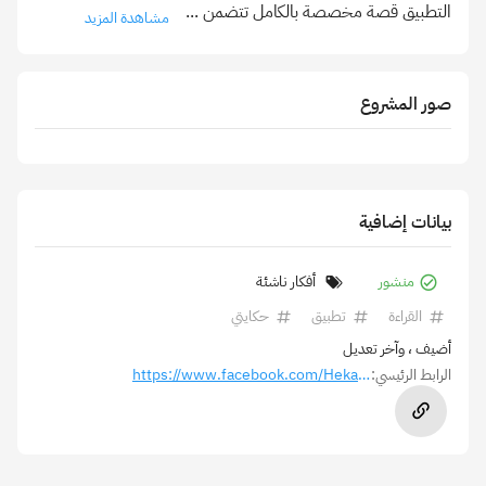
التطبيق قصة مخصصة بالكامل تتضمن
...
مشاهدة المزيد
صور المشروع
بيانات إضافية
منشور
أفكار ناشئة
القراءة
تطبيق
حكايتي
أضيف
، وآخر تعديل
الرابط الرئيسي:
https://www.facebook.com/Hekayti.TaleOn