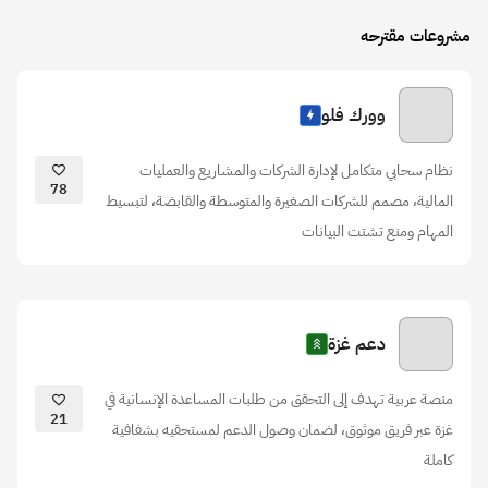
مشروعات مقترحه
وورك فلو
نظام سحابي متكامل لإدارة الشركات والمشاريع والعمليات
78
المالية، مصمم للشركات الصغيرة والمتوسطة والقابضة، لتبسيط
المهام ومنع تشتت البيانات
دعم غزة
منصة عربية تهدف إلى التحقق من طلبات المساعدة الإنسانية في
21
غزة عبر فريق موثوق، لضمان وصول الدعم لمستحقيه بشفافية
كاملة