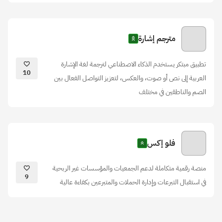
مترجم إشارة
تطبيق مبتكر يستخدم الذكاء الاصطناعي لترجمة لغة الإشارة
10
العربية إلى نص أو صوت، والعكس، لتعزيز التواصل الفعال بين
الصم والناطقين في مختلف
فلو إكس
منصة رقمية متكاملة لدعم الجمعيات والمؤسسات غير الربحية
9
في استقبال التبرعات وإدارة الحملات والمتبرعين بكفاءة عالية