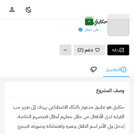
حكايتي
علي صقر
دعم (2)
زيارة
التفاصيل
وصف المشروع
حكايتي هو تطبيق مدعوم بالذكاء الاصطناعي يهدف إلى تعزيز حب
القراءة لدى الأطفال من خلال جعلهم أبطال قصصهم الخاصة.
يُدخل ولي الأمر اسم الطفل وعمره واهتماماته وصورته، فينشئ