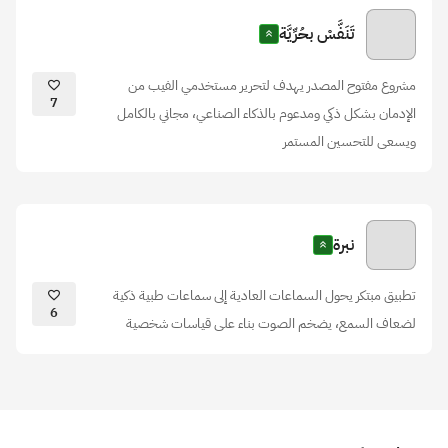
تَنَفَّسْ بحُرِّيَّة
مشروع مفتوح المصدر يهدف لتحرير مستخدمي الفيب من
7
الإدمان بشكل ذكي ومدعوم بالذكاء الصناعي، مجاني بالكامل
ويسعى للتحسين المستمر
نبرة
تطبيق مبتكر يحول السماعات العادية إلى سماعات طبية ذكية
6
لضعاف السمع، يضخم الصوت بناء على قياسات شخصية