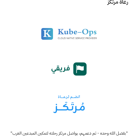
رعاة مرتكز
"بفضل الله وحده - ثم دعمهم، يواصل مرتكز رحلته لتمكين المبدعين العرب"