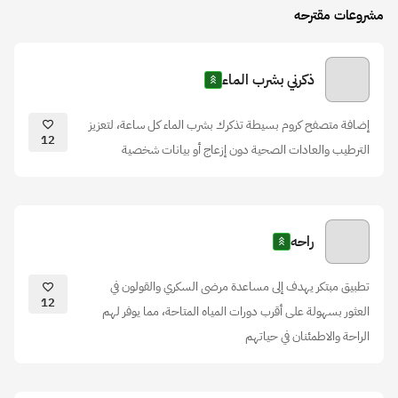
مشروعات مقترحه
ذكرني بشرب الماء
إضافة متصفح كروم بسيطة تذكرك بشرب الماء كل ساعة، لتعزيز
12
الترطيب والعادات الصحية دون إزعاج أو بيانات شخصية
راحه
تطبيق مبتكر يهدف إلى مساعدة مرضى السكري والقولون في
12
العثور بسهولة على أقرب دورات المياه المتاحة، مما يوفر لهم
الراحة والاطمئنان في حياتهم