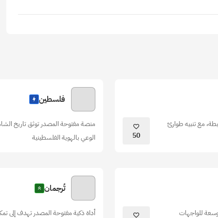
فلسطين
طة، مع تنبيه طوارئ
منصة مفتوحة المصدر توثق تاريخ الشامل،
50
الوعي بالهوية الفلسطينية
تُرجمان
توسعة للواجهات
أداة ذكية مفتوحة المصدر تهدف إلى تمك