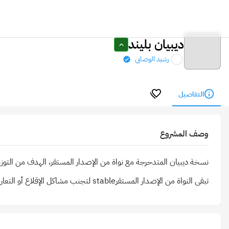
ديبيان بليند
رشيد الوصابي
التفاصيل
وصف المشروع
تبقى النواة من الإصدار المستقرstable لتجنب مشاكل الإقلاع أو التعاريف التي