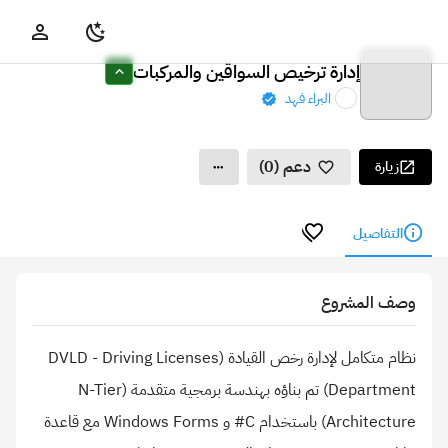
إدارة ترخيص السواقين والمركبات
البراء فهد
دعم (0)
زيارة
التفاصيل
وصف المشروع
نظام متكامل لإدارة رخص القيادة (DVLD - Driving Licenses
Department) تم بناؤه بهندسة برمجية متقدمة (N-Tier
Architecture) باستخدام C# و Windows Forms مع قاعدة