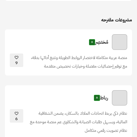
مشروعات مقترحه
مُختصِر
منصة عربية متكاملة لاختصار الروابط الطويلة وتتبع أدائها بدقة،
9
مع توفير إحصائيات مفصلة وخيارات تخصيص متقدمة
رباط
نظام ذكي يربط اتحادات الملاك بالسكان، يضمن الشفافية
6
المالية، ويسهل طلبات الصيانة والشكاوى عبر منصة موحدة مع
نظام تصويت رقمي متكامل