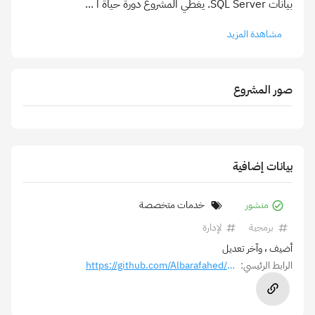
بيانات SQL Server. يغطي المشروع دورة حياة ا
...
مشاهدة المزيد
صور المشروع
بيانات إضافية
منشور
خدمات متخصصة
برمجية
لإدارة
أضيف
، وآخر تعديل
الرابط الرئيسي:
https://github.com/Albarafahed/DVLD-Windows-Form-C-.git