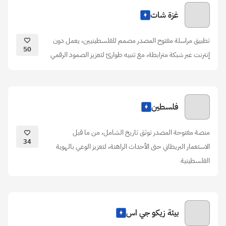
غزة شات
تطبيق مراسلة مفتوح المصدر مصمم للفلسطينيين، يعمل دون
50
إنترنت عبر شبكة مترابطة، مع تنبيه طوارئ لتعزيز الصمود الرقمي
فلسطين
منصة مفتوحة المصدر توثق تاريخ الشامل، من ما قبل
34
الاستعمار البريطاني حتى الأحداث الراهنة، لتعزيز الوعي بالهوية
الفلسطينية
بيئة زيكو جي اس