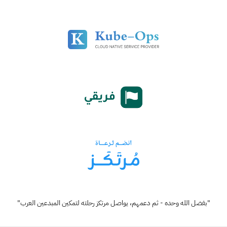
"بفضل الله وحده - ثم دعمهم، يواصل مرتكز رحلته لتمكين المبدعين العرب"