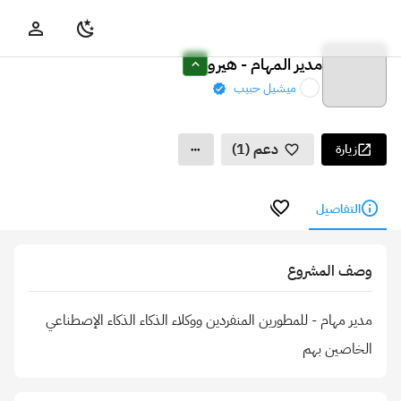
مدير المهام - هيرو
ميشيل حبيب
دعم (1)
زيارة
التفاصيل
وصف المشروع
مدير مهام - للمطورين المنفردين ووكلاء الذكاء الذكاء الإصطناعي
الخاصين بهم