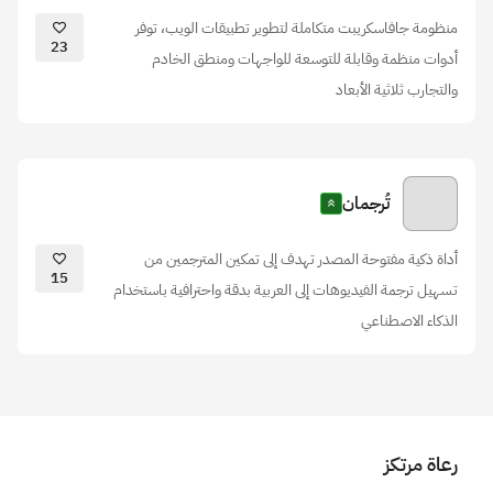
منظومة جافاسكريبت متكاملة لتطوير تطبيقات الويب، توفر
23
أدوات منظمة وقابلة للتوسعة للواجهات ومنطق الخادم
والتجارب ثلاثية الأبعاد
تُرجمان
أداة ذكية مفتوحة المصدر تهدف إلى تمكين المترجمين من
15
تسهيل ترجمة الفيديوهات إلى العربية بدقة واحترافية باستخدام
الذكاء الاصطناعي
رعاة مرتكز