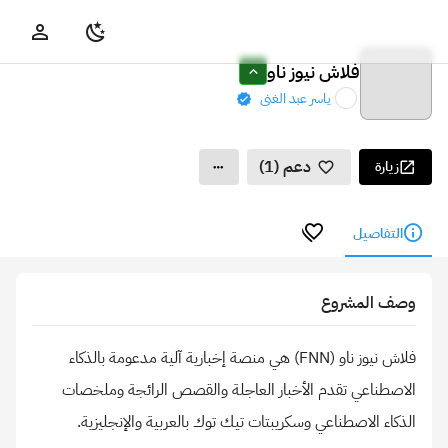
فلاش نيوز ناو
ياسر عبد الغنى
دعم (1)
زيارة
التفاصيل
وصف المشروع
فلاش نيوز ناو (FNN) هي منصة إخبارية آلية مدعومة بالذكاء
الاصطناعي تقدم الأخبار العاجلة والقصص الرائجة وملخصات
الذكاء الاصطناعي وسكريبتات تيك توك بالعربية والإنجليزية.