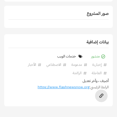
صور المشروع
بيانات إضافية
منشور
خدمات الويب
إخبارية
مدعومة
الاصطناعي
الأخبار
العاجلة
الرائجة
أضيف
، وآخر تعديل
الرابط الرئيسي:
https://www.flashnewsnow.org