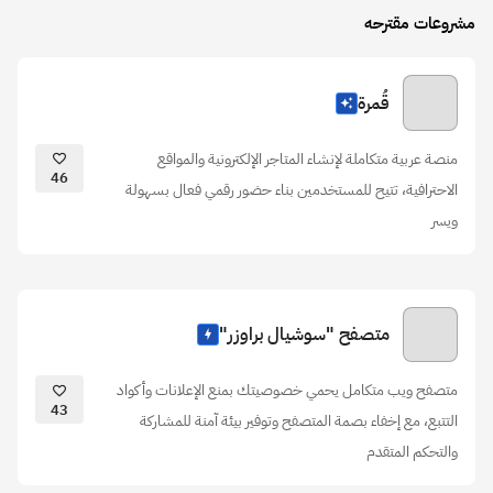
مشروعات مقترحه
قُمرة
منصة عربية متكاملة لإنشاء المتاجر الإلكترونية والمواقع
46
الاحترافية، تتيح للمستخدمين بناء حضور رقمي فعال بسهولة
ويسر
متصفح "سوشيال براوزر"
متصفح ويب متكامل يحمي خصوصيتك بمنع الإعلانات وأكواد
43
التتبع، مع إخفاء بصمة المتصفح وتوفير بيئة آمنة للمشاركة
والتحكم المتقدم