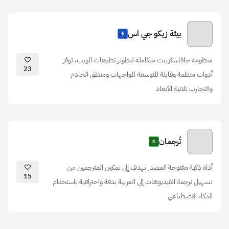
بيئة زيكو جي اس
منظومة جافاسكريبت متكاملة لتطوير تطبيقات الويب، توفر
23
أدوات منظمة وقابلة للتوسعة للواجهات ومنطق الخادم
والتجارب ثلاثية الأبعاد
تُرجمان
أداة ذكية مفتوحة المصدر تهدف إلى تمكين المترجمين من
15
تسهيل ترجمة الفيديوهات إلى العربية بدقة واحترافية باستخدام
الذكاء الاصطناعي