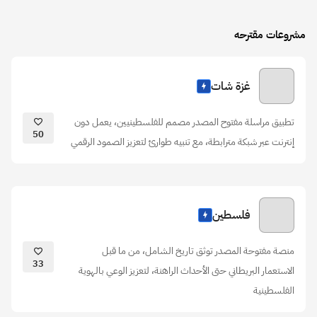
مشروعات مقترحه
غزة شات
تطبيق مراسلة مفتوح المصدر مصمم للفلسطينيين، يعمل دون
50
إنترنت عبر شبكة مترابطة، مع تنبيه طوارئ لتعزيز الصمود الرقمي
فلسطين
منصة مفتوحة المصدر توثق تاريخ الشامل، من ما قبل
33
الاستعمار البريطاني حتى الأحداث الراهنة، لتعزيز الوعي بالهوية
الفلسطينية