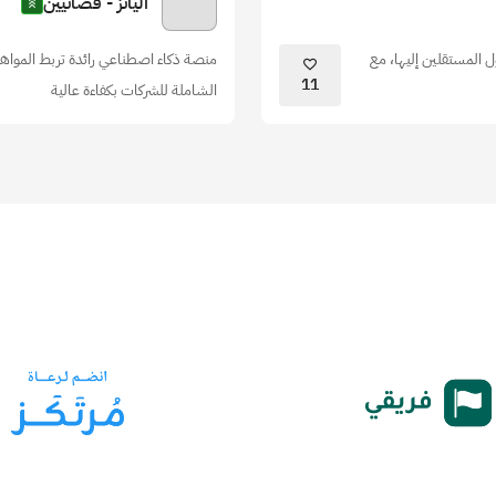
أليانز - فضائيين
المستقلين إليها، مع
منصة ذكاء اصطناعي رائدة تربط المواهب
11
الشاملة للشركات بكفاءة عالية