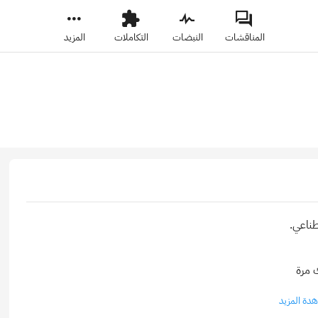
المناقشات
النبضات
التكاملات
المزيد
دة المزيد