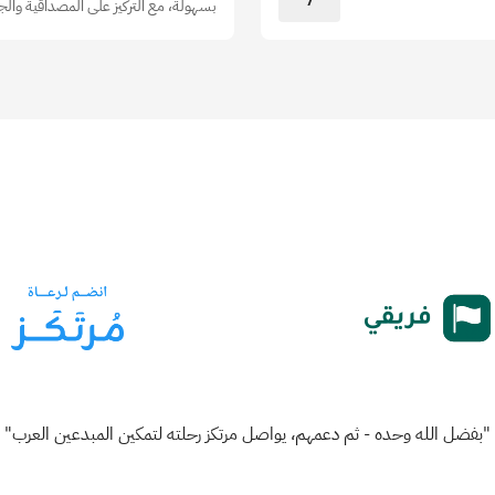
7
بسهولة، مع التركيز على المصداقية والجو
"بفضل الله وحده - ثم دعمهم، يواصل مرتكز رحلته لتمكين المبدعين العرب"