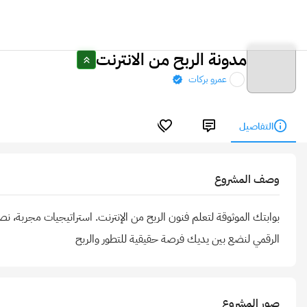
مدونة الربح من الانترنت
عمرو بركات
التفاصيل
وصف المشروع
بوابتك الموثوقة لتعلم فنون الربح من الإنترنت. استراتيجيات مجربة، ن
الرقمي لنضع بين يديك فرصة حقيقية للتطور والربح
صور المشروع