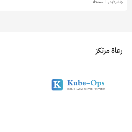
ونشر قيمها السمحة
رعاة مرتكز