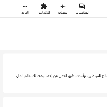
المناقشات
النبضات
التكاملات
المزيد
صائح للمبتدئين، وأحدث طرق العمل عن بُعد. نبسّط لك عالم المال