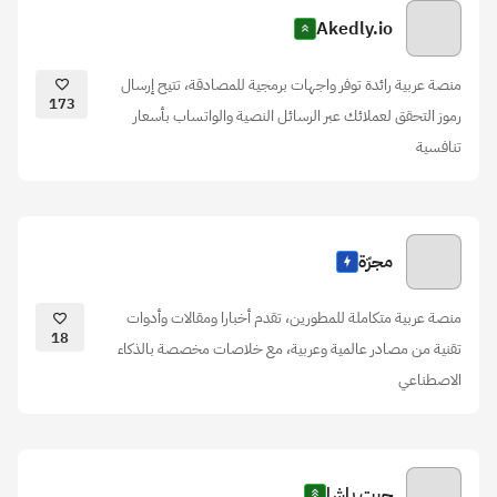
Akedly.io
منصة عربية رائدة توفر واجهات برمجية للمصادقة، تتيح إرسال
173
رموز التحقق لعملائك عبر الرسائل النصية والواتساب بأسعار
تنافسية
مجرّة
منصة عربية متكاملة للمطورين، تقدم أخبارا ومقالات وأدوات
18
تقنية من مصادر عالمية وعربية، مع خلاصات مخصصة بالذكاء
الاصطناعي
جيت باشا