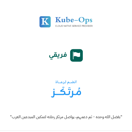
"بفضل الله وحده - ثم دعمهم، يواصل مرتكز رحلته لتمكين المبدعين العرب"