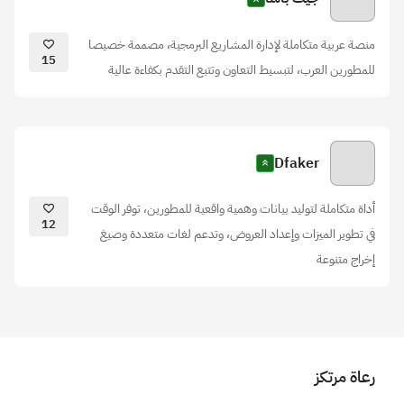
منصة عربية متكاملة لإدارة المشاريع البرمجية، مصممة خصيصا
15
للمطورين العرب، لتبسيط التعاون وتتبع التقدم بكفاءة عالية
Dfaker
أداة متكاملة لتوليد بيانات وهمية واقعية للمطورين، توفر الوقت
12
في تطوير الميزات وإعداد العروض، وتدعم لغات متعددة وصيغ
إخراج متنوعة
رعاة مرتكز