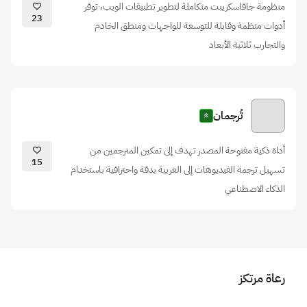
منظومة جافاسكريبت متكاملة لتطوير تطبيقات الويب، توفر
23
أدوات منظمة وقابلة للتوسعة للواجهات ومنطق الخادم
والتجارب ثلاثية الأبعاد
تُرجمان
أداة ذكية مفتوحة المصدر تهدف إلى تمكين المترجمين من
15
تسهيل ترجمة الفيديوهات إلى العربية بدقة واحترافية باستخدام
الذكاء الاصطناعي
رعاة مرتكز