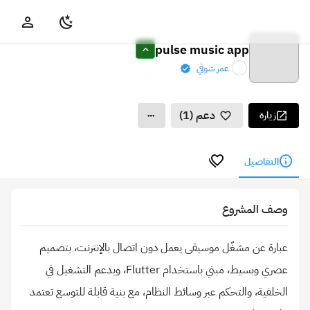
pulse music app
عمر شوقي
دعم (1)
زيارة
التفاصيل
وصف المشروع
عبارة عن مشغّل موسيقى يعمل دون اتصال بالإنترنت، بتصميم
عصري وبسيط، مبني باستخدام Flutter، ويدعم التشغيل في
الخلفية، والتحكم عبر وسائط النظام، مع بنية قابلة للتوسع تعتمد