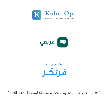
"بفضل الله وحده - ثم دعمهم، يواصل مرتكز رحلته لتمكين المبدعين العرب"