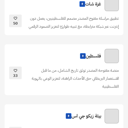
غزة شات
تطبيق مراسلة مفتوح المصدر مصمم للفلسطينيين، يعمل دون
50
إنترنت عبر شبكة مترابطة، مع تنبيه طوارئ لتعزيز الصمود الرقمي
فلسطين
منصة مفتوحة المصدر توثق تاريخ الشامل، من ما قبل
33
الاستعمار البريطاني حتى الأحداث الراهنة، لتعزيز الوعي بالهوية
الفلسطينية
بيئة زيكو جي اس