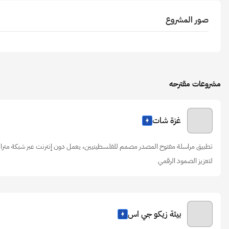
صور المشروع
مشروعات مقترحه
غزة شات
تطبيق مراسلة مفتوح المصدر مصمم للفلسطينيين، يعمل دون إنترنت عبر شبكة متراب
لتعزيز الصمود الرقمي
بيئة زيكو جي اس