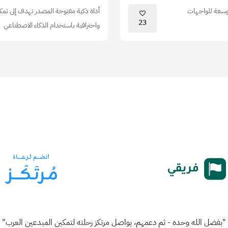
توسعة للواجهات
أداة ذكية مفتوحة المصدر تهدف إلى تمك
23
واحترافية باستخدام الذكاء الاصطناعي
"بفضل الله وحده - ثم دعمهم، يواصل مرتكز رحلته لتمكين المبدعين العرب"