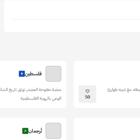
فلسطين
طة، مع تنبيه طوارئ
منصة مفتوحة المصدر توثق تاريخ الشامل،
50
الوعي بالهوية الفلسطينية
تُرجمان