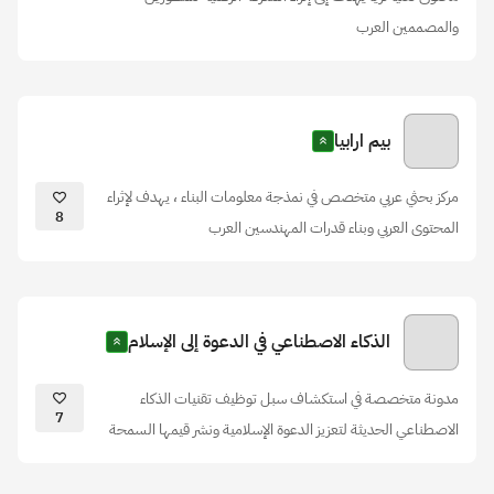
والمصممين العرب
بيم ارابيا
مركز بحثي عربي متخصص في نمذجة معلومات البناء ، يهدف لإثراء
8
المحتوى العربي وبناء قدرات المهندسين العرب
الذكاء الاصطناعي في الدعوة إلى الإسلام
مدونة متخصصة في استكشاف سبل توظيف تقنيات الذكاء
7
الاصطناعي الحديثة لتعزيز الدعوة الإسلامية ونشر قيمها السمحة