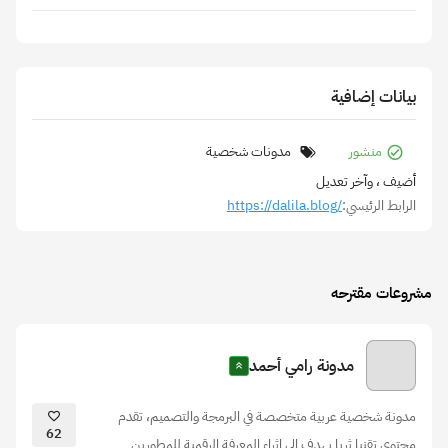
بيانات إضافية
منشور
مدونات شخصية
أضيف
، وآخر تعديل
الرابط الرئيسي:
https://dalila.blog/
مشروعات مقترحه
مدونة رامي أحمد
مدونة شخصية عربية متخصصة في البرمجة والتصميم، تقدم
62
محتوى تقنيا ثريا يهدف إلى إثراء المعرفة الرقمية للمطورين