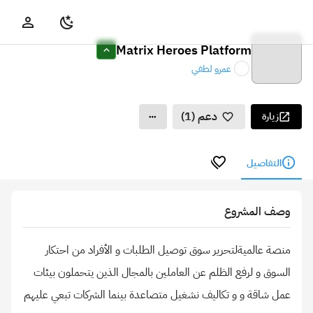
Matrix Heroes Platform
عمرو لطفي
دعم (1)
زيارة
التفاصيل
وصف المشروع
منصة عالميةلتحرير سوق توصيل الطلبات و الأفراد من احتكار
السوق و لرفع الظلم عن العاملين بالمجال الذين يتحملون بيئات
عمل شاقة و و تكاليف نشغيل متصاعدة بينما الشركات تبعي عليهم