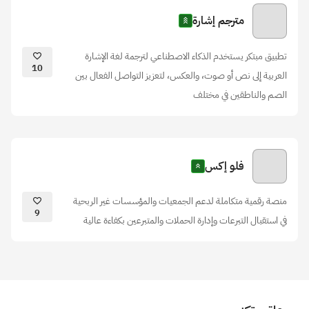
مترجم إشارة
تطبيق مبتكر يستخدم الذكاء الاصطناعي لترجمة لغة الإشارة
10
العربية إلى نص أو صوت، والعكس، لتعزيز التواصل الفعال بين
الصم والناطقين في مختلف
فلو إكس
منصة رقمية متكاملة لدعم الجمعيات والمؤسسات غير الربحية
9
في استقبال التبرعات وإدارة الحملات والمتبرعين بكفاءة عالية