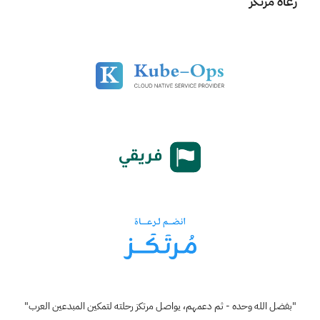
رعاة مرتكز
"بفضل الله وحده - ثم دعمهم، يواصل مرتكز رحلته لتمكين المبدعين العرب"