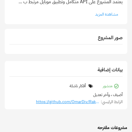
يعتمد المشروع على API متكامل وتطبيق موبايل مرتبط ب
...
مشاهدة المزيد
صور المشروع
بيانات إضافية
منشور
أفكار ناشئة
أضيف
، وآخر تعديل
الرابط الرئيسي:
https://github.com/OmarDiv/Raknah
مشروعات مقترحه