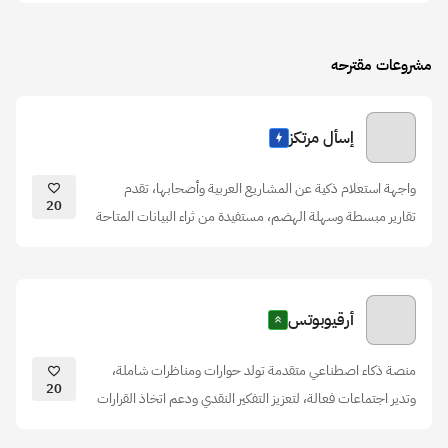
مشروعات مقترحه
إسأل مرتكز
واجهة استعلام ذكية عن المشاريع العربية وأصحابها، تقدم
20
تقارير مبسطة وسهلة الهضم، مستفيدة من ثراء البيانات المتاحة
أرقيوبوتس
منصة ذكاء اصطناعي متقدمة تولد حوارات ومناظرات شاملة،
20
وتدير اجتماعات فعالة، لتعزيز التفكير النقدي ودعم اتخاذ القرارات