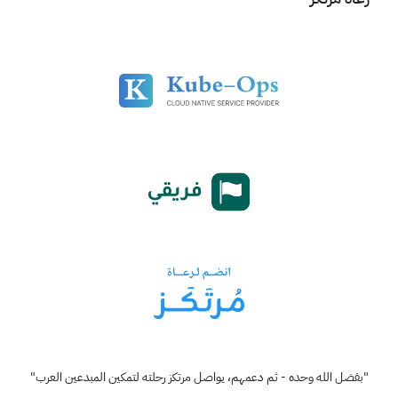
"بفضل الله وحده - ثم دعمهم، يواصل مرتكز رحلته لتمكين المبدعين العرب"