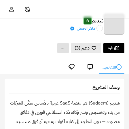
سُديم
ماهر الجميل
دعم (3)
زيارة
التفاصيل
وصف المشروع
سُديم (Sudeem) هو منصة SaaS عربية بالأساس تمكّن الشركات
من بناء وتخصيص ونشر وكلاء ذكاء اصطناعي قويين في دقائق
معدودة — دون الحاجة إلى كتابة أكواد برمجية أو فرق هندسية