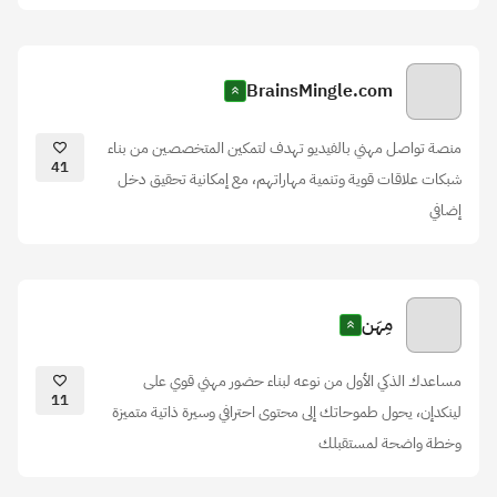
BrainsMingle.com
منصة تواصل مهني بالفيديو تهدف لتمكين المتخصصين من بناء
41
شبكات علاقات قوية وتنمية مهاراتهم، مع إمكانية تحقيق دخل
إضافي
مِهَن
مساعدك الذكي الأول من نوعه لبناء حضور مهني قوي على
11
لينكدإن، يحول طموحاتك إلى محتوى احترافي وسيرة ذاتية متميزة
وخطة واضحة لمستقبلك