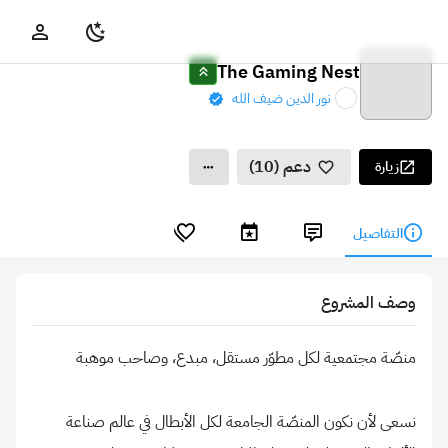
The Gaming Nest
نور الدين ضيف الله
دعم (10)
زيارة
التفاصيل
وصف المشروع
نسعى لأن نكون المنصّة الجامعة لكل الأبطال في عالم صناعة