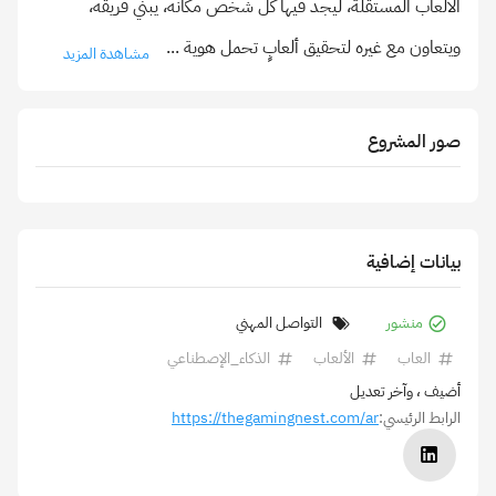
الألعاب المستقلة، ليجد فيها كل شخص مكانه، يبني فريقه،
ويتعاون مع غيره لتحقيق ألعابٍ تحمل هوية
...
مشاهدة المزيد
صور المشروع
بيانات إضافية
منشور
التواصل المهني
العاب
الألعاب
الذكاء_الإصطناعي
أضيف
، وآخر تعديل
الرابط الرئيسي:
https://thegamingnest.com/ar