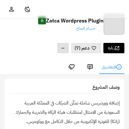
Zatca Wordpress Plugin
حسام المياح
دعم (7)
زيارة
التفاصيل
وصف المشروع
إضافة ووردبريس شاملة تمكّن الشركات في المملكة العربية
السعودية من الامتثال لمتطلبات هيئة الزكاة والضريبة والجمارك
(زاتكا) للفوترة الإلكترونية من خلال التكامل مع ووكومرس.