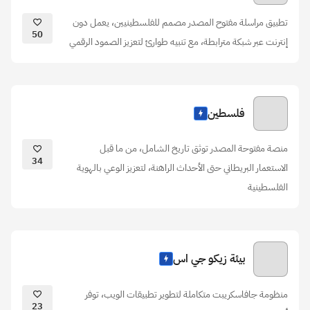
تطبيق مراسلة مفتوح المصدر مصمم للفلسطينيين، يعمل دون
50
إنترنت عبر شبكة مترابطة، مع تنبيه طوارئ لتعزيز الصمود الرقمي
فلسطين
منصة مفتوحة المصدر توثق تاريخ الشامل، من ما قبل
34
الاستعمار البريطاني حتى الأحداث الراهنة، لتعزيز الوعي بالهوية
الفلسطينية
بيئة زيكو جي اس
منظومة جافاسكريبت متكاملة لتطوير تطبيقات الويب، توفر
23