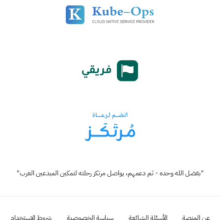
"بفضل الله وحده - ثم دعمهم، يواصل مرتكز رحلته لتمكين المبدعين العرب"
عن المنصة
الأسئلة الشائعة
سياسة الخصوصية
شروط الإستخدام