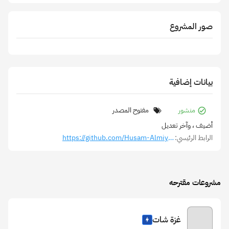
صور المشروع
بيانات إضافية
منشور
مفتوح المصدر
أضيف
، وآخر تعديل
الرابط الرئيسي:
https://github.com/Husam-Almiyah/Zatca-wordpress-plugin
مشروعات مقترحه
غزة شات