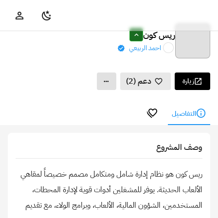
ريس كون
احمد الربيعي
دعم (2)
زيارة
التفاصيل
وصف المشروع
ريس كون هو نظام إدارة شامل ومتكامل مصمم خصيصاً لمقاهي
الألعاب الحديثة. يوفر للمشغلين أدوات قوية لإدارة المحطات،
المستخدمين، الشؤون المالية، الألعاب، وبرامج الولاء، مع تقديم