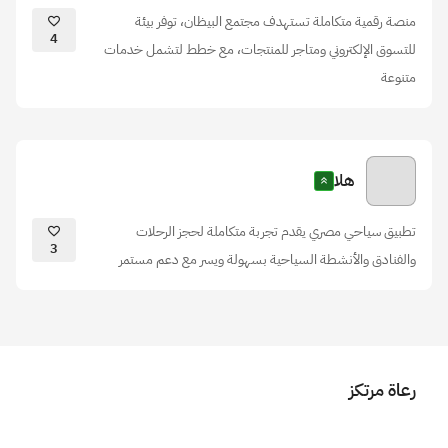
منصة رقمية متكاملة تستهدف مجتمع البيظان، توفر بيئة
4
للتسوق الإلكتروني ومتاجر للمنتجات، مع خطط لتشمل خدمات
متنوعة
هلا
تطبيق سياحي مصري يقدم تجربة متكاملة لحجز الرحلات
3
والفنادق والأنشطة السياحية بسهولة ويسر مع دعم مستمر
رعاة مرتكز