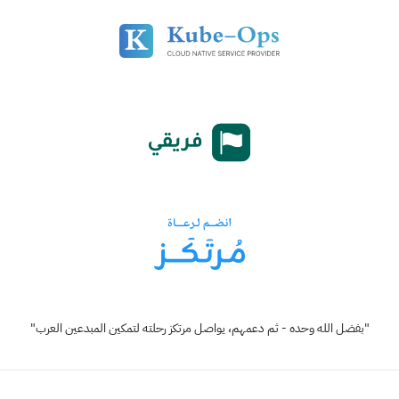
"بفضل الله وحده - ثم دعمهم، يواصل مرتكز رحلته لتمكين المبدعين العرب"