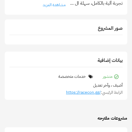
تجربة آلية بالكامل، سهلة ال
...
مشاهدة المزيد
صور المشروع
بيانات إضافية
منشور
خدمات متخصصة
أضيف
، وآخر تعديل
الرابط الرئيسي:
https://racecon.gg/
مشروعات مقترحه