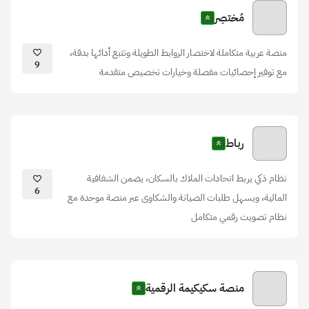
مُختصِر
منصة عربية متكاملة لاختصار الروابط الطويلة وتتبع أدائها بدقة،
9
مع توفير إحصائيات مفصلة وخيارات تخصيص متقدمة
رباط
نظام ذكي يربط اتحادات الملاك بالسكان، يضمن الشفافية
6
المالية، ويسهل طلبات الصيانة والشكاوى عبر منصة موحدة مع
نظام تصويت رقمي متكامل
منصة سكيكيمة الرقمية