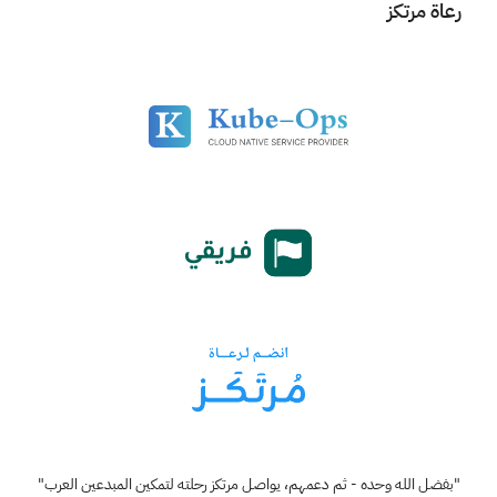
رعاة مرتكز
"بفضل الله وحده - ثم دعمهم، يواصل مرتكز رحلته لتمكين المبدعين العرب"