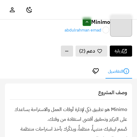
Minimo
abdulrahman emad
دعم (2)
زيارة
التفاصيل
وصف المشروع
Minimo هو تطبيق ذكي لإدارة أوقات العمل والاستراحة يساعدك
صُمم ليبقيك منتبهاً، منظماً، ويذكّرك بأخذ استراحات منتظمة