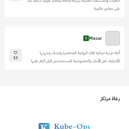
الثغرات والمشكلات الأمنية بسرعة فائقة، وتقدم تقييما شاملا بناء
على معايير عالمية
Masar
أداة عربية مبتكرة لفك الروابط المختصرة وكشف وجهتها
13
الأصلية، تعزز الأمان والخصوصية للمستخدمين قبل النقر عليها
رعاة مرتكز