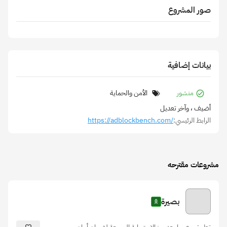
صور المشروع
بيانات إضافية
منشور
الأمن والحماية
أضيف
، وآخر تعديل
الرابط الرئيسي:
https://adblockbench.com/
مشروعات مقترحه
بصيرة