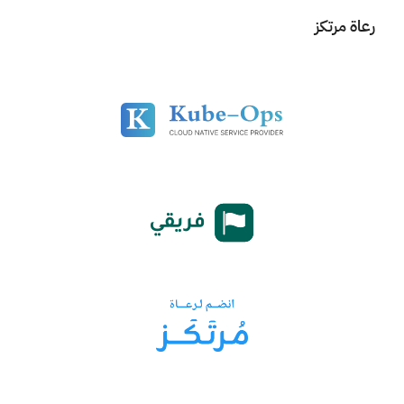
الفرق الصغيرة، وأهمية التوازن بين التخصص وتعدد المهارات في
رعاة مرتكز
صناعة الألعاب الحديثة.
كما تطرق الحوار إلى مستقبل صناعة الألعاب العربية، وكيف يمكن
للمشاريع العربية أن تصل للعالم مع الحفاظ على هويتها وثقافتها -
بإذن الله ،،