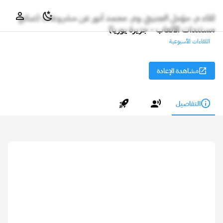
لقاء م. مؤمل الجنيبي وم. محمد أنور عن مشروعات (صانع
مستندات الألعاب - جزيرة يوريا)
اللقاءات الأسبوعية
مشاهدة الإعادة
التفاصيل