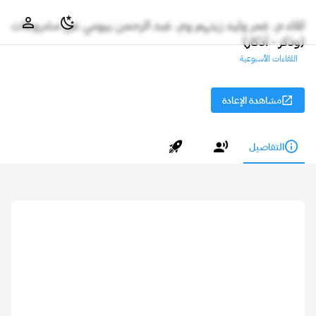
لقاء م. عمر وليد زينهم وم. عبد الرحمن بيومي عن مشروعات
(وذكر - أذكار)
اللقاءات الأسبوعية
مشاهدة الإعادة
التفاصيل