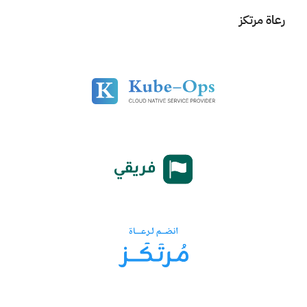
رعاة مرتكز
كما ناقشنا التحديات في تحقيق التوازن بين البساطة والمرونة، وأثر
تعدد الخيارات على تجربة المستخدم، بالإضافة إلى دروس
مستفادة من مزايا لم تحقق الأثر المتوقع.
وتطرق الحوار إلى مستقبل المشروع، ونوع الدعم الذي يحتاجه، مع
طرح تساؤلات حول دور الذكاء الاصطناعي، وحدود استخدامه دون
الإخلال بجوهر التطبيق، وأفضل السبل لنشر الأدوات المفتوحة
المصدر بين المطورين العرب.