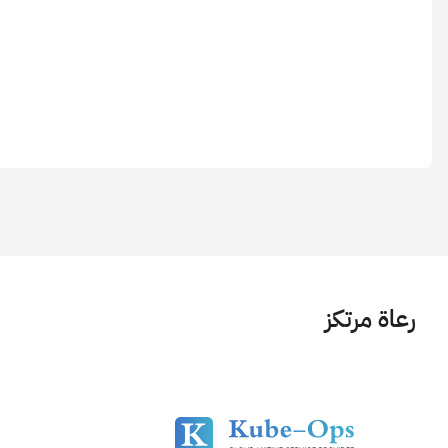
رعاة مرتكز