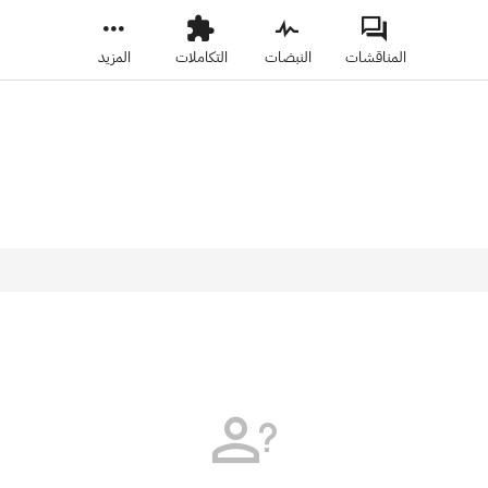
المناقشات
النبضات
التكاملات
المزيد