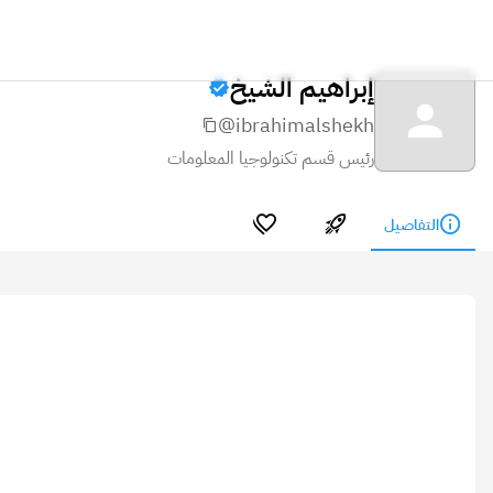
إبراهيم الشيخ
@ibrahimalshekh
رئيس قسم تكنولوجيا المعلومات
التفاصيل