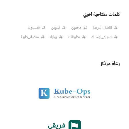
كلمات مفتاحية أخري
اللغة_العربية
محتوى
تدوين
فيسبوك
شجرة_الإسناد
تطبيقك
بوابة
منصة_طبية
رعاة مرتكز