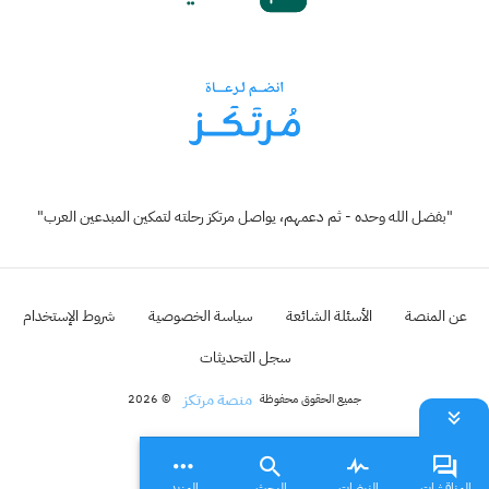
"بفضل الله وحده - ثم دعمهم، يواصل مرتكز رحلته لتمكين المبدعين العرب"
عن المنصة
الأسئلة الشائعة
سياسة الخصوصية
شروط الإستخدام
سجل التحديثات
منصة مرتكز
جميع الحقوق محفوظة
© 2026
المناقشات
النبضات
البحث
المزيد