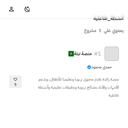
أنشطة_تفاعلية
يحتوي علي
1
مشروع
#
1
منصة نبتة
حمدي محمود
منصة رائدة تقدم محتوى تربويا وتعليميا للأطفال، وتدعم
5
الأمهات والآباء بنصائح تربوية وتطبيقات تعليمية وأنشطة
تفاعلية