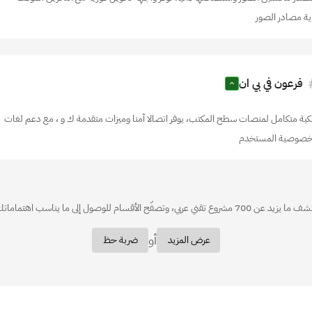
ية مصادر الصور
فرعون في بي ان
ية متكامل لمنصات سطح المكتب، يوفر اتصالا آمنا وميزات متقدمة ك و ، مع دعم لغات
خصوصية المستخدم
زيد عن 700 مشروع تقني عربي، وتصفّح الأقسام للوصول إلى ما يناسب اهتماماتك.
أو
عرض المزيد
ضربة حظ