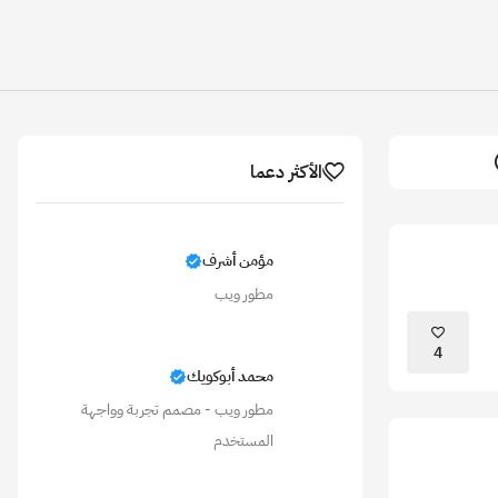
د
الأكثر دعما
مؤمن أشرف
مطور ويب
4
محمد أبوكويك
مطور ويب - مصمم تجربة وواجهة
المستخدم