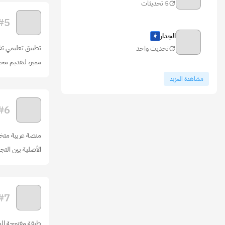
5 تحديثات
#
5
الجدار
تطبيق تعليمي تف
تحديث واحد
مميز، لتقديم م
مشاهدة المزيد
#
6
منصة عربية متخص
الأصلية بين التج
#
7
طبقة مفتوحة الم