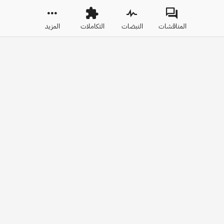
المناقشات
النبضات
التكاملات
المزيد