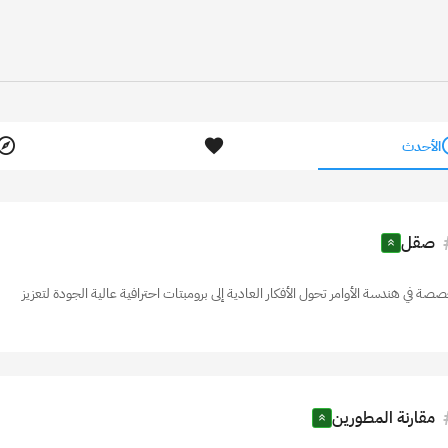
ضف مشروعك
اعرف المزي
الأحدث
صقل
ة في هندسة الأوامر تحول الأفكار العادية إلى برومبتات احترافية عالية الجودة لتعزيز
مقارنة المطورين