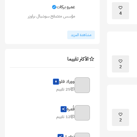
عمرو بركات
4
مؤسس متصفح سوشيال براوزر
مشاهدة المزيد
الأكثر تقييما
2
وورك فلو
25 تقييم
قُمرة
12 تقييم
2
تواصل