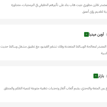
صدر تقارن مطوري جيت هاب بناء على تأثيرهم الحقيقي في البرمجيات، متجاوزة
ية لتقديم رؤى أعمق
أوبن ميديا
 المصدر لمعالجة الوسائط المتعددة وفك تشفير الفيديو، مع تطبيق مشغل وسائط حديث
اسية
بازلر
بين المتعة والتحدي، يضم ألعاب ألغاز وتحديات ذهنية متنوعة لتنمية التفكير والمنطق